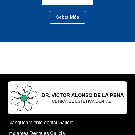
Saber Más
Blanqueamiento dental Galicia
Implantes Dentales Galicia