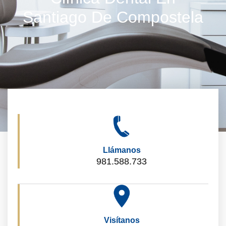
Santiago De Compostela
Llámanos
981.588.733
Visítanos