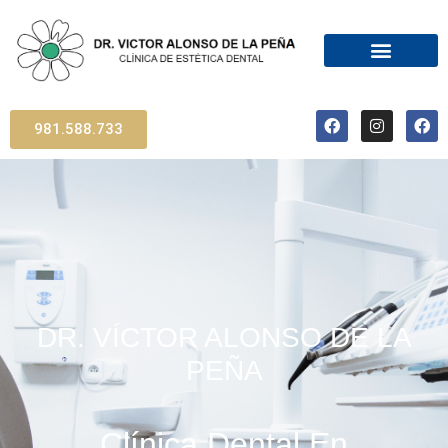
981.588.733
DR. VÍCTOR ALONSO DE LA
PEÑA
Clínica Dental En