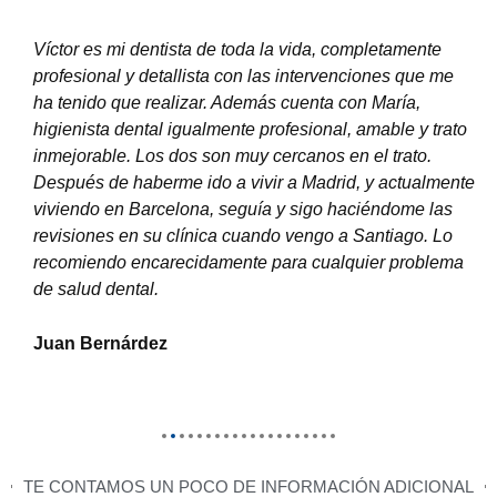
¡Víctor es mi dentista desde 1990! Creo que con eso
está casi todo dicho... A lo largo de estos 30 años
siempre me ha atendido con absoluto rigor y toda la
profesionalidad del mundo. Excelente también la labor
de su equipo, muy especialmente de María, siempre
pendiente de todos los detalles.Lo recomiendo
encarecidamente para cualquier problema de salud
dental.
Xosé Fuentes
TE CONTAMOS UN POCO DE INFORMACIÓN ADICIONAL