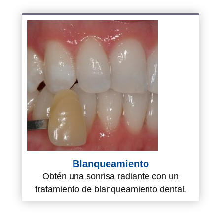
Blanqueamiento
Obtén una sonrisa radiante con un
tratamiento de blanqueamiento dental.