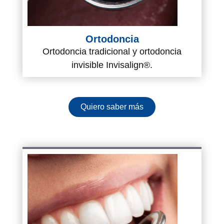
Ortodoncia
Ortodoncia tradicional y ortodoncia
invisible Invisalign®.
Quiero saber más