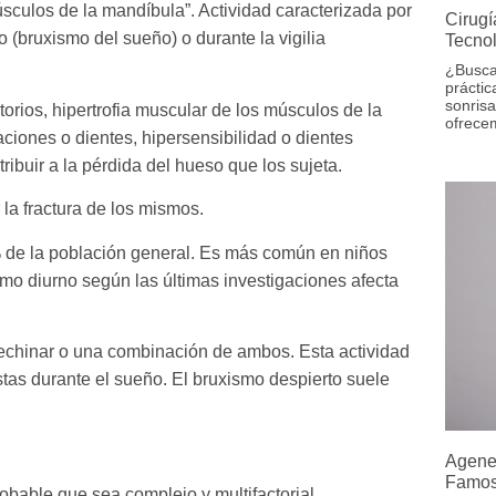
sculos de la mandíbula”. Actividad caracterizada por
Cirugí
o (bruxismo del sueño) o durante la vigilia
Tecnol
¿Busca
práctic
sonrisa
orios, hipertrofia muscular de los músculos de la
ofrecem
raciones o dientes, hipersensibilidad o dientes
ribuir a la pérdida del hueso que los sujeta.
la fractura de los mismos.
% de la población general. Es más común en niños
mo diurno según las últimas investigaciones afecta
 rechinar o una combinación de ambos. Esta actividad
tas durante el sueño. El bruxismo despierto suele
Agene
Famos
obable que sea complejo y multifactorial.