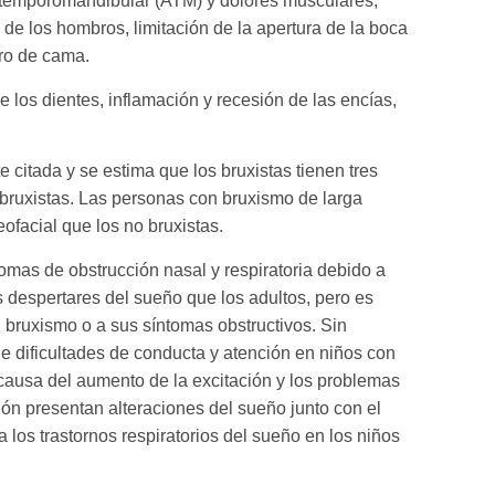
ón temporomandibular (ATM) y dolores musculares,
z de los hombros, limitación de la apertura de la boca
ero de cama.
e los dientes, inflamación y recesión de las encías,
citada y se estima que los bruxistas tienen tres
 bruxistas. Las personas con bruxismo de larga
ofacial que los no bruxistas.
tomas de obstrucción nasal y respiratoria debido a
espertares del sueño que los adultos, pero es
 bruxismo o a sus síntomas obstructivos. Sin
 dificultades de conducta y atención en niños con
causa del aumento de la excitación y los problemas
ión presentan alteraciones del sueño junto con el
los trastornos respiratorios del sueño en los niños