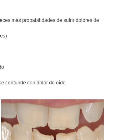
eces más probabilidades de sufrir dolores de
les)
do
se confunde con dolor de oído.