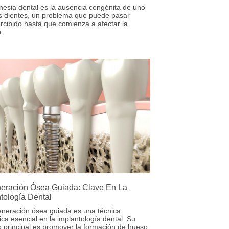
nesia dental es la ausencia congénita de uno
os dientes, un problema que puede pasar
rcibido hasta que comienza a afectar la
a
eración Ósea Guiada: Clave En La
tología Dental
eneración ósea guiada es una técnica
ica esencial en la implantología dental. Su
o principal es promover la formación de hueso