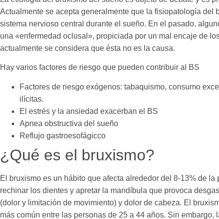
Actualmente se acepta generalmente que la fisiopatología del b
sistema nervioso central durante el sueño. En el pasado, algun
una «enfermedad oclusal», propiciada por un mal encaje de los 
actualmente se considera que ésta no es la causa.
Hay varios factores de riesgo que pueden contribuir al BS
Factores de riesgo exógenos: tabaquismo, consumo exces
ilícitas.
El estrés y la ansiedad exacerban el BS
Apnea obstructiva del sueño
Reflujo gastroesofágicco
¿Qué es el bruxismo?
El bruxismo es un hábito que afecta alrededor del 8-13% de la 
rechinar los dientes y apretar la mandíbula que provoca desgast
(dolor y limitación de movimiento) y dolor de cabeza. El bruxis
más común entre las personas de 25 a 44 años. Sin embargo, la