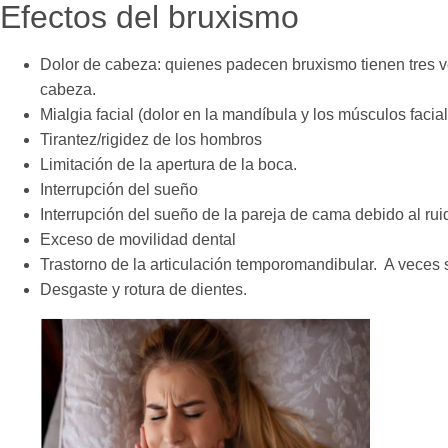
Efectos del bruxismo
Dolor de cabeza: quienes padecen bruxismo tienen tres v
cabeza.
Mialgia facial (dolor en la mandíbula y los músculos facia
Tirantez/rigidez de los hombros
Limitación de la apertura de la boca.
Interrupción del sueño
Interrupción del sueño de la pareja de cama debido al rui
Exceso de movilidad dental
Trastorno de la articulación temporomandibular. A veces 
Desgaste y rotura de dientes.