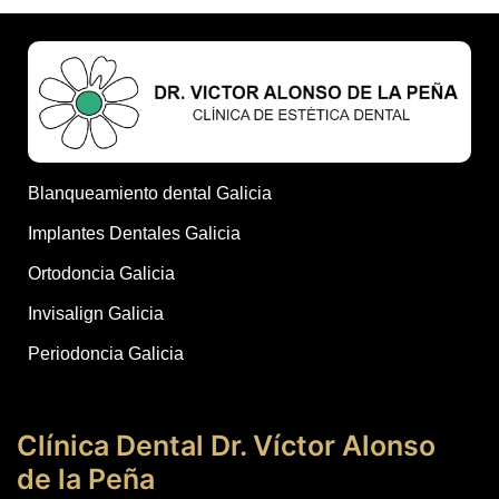
Blanqueamiento dental Galicia
Implantes Dentales Galicia
Ortodoncia Galicia
Invisalign Galicia
Periodoncia Galicia
Clínica Dental Dr. Víctor Alonso
de la Peña